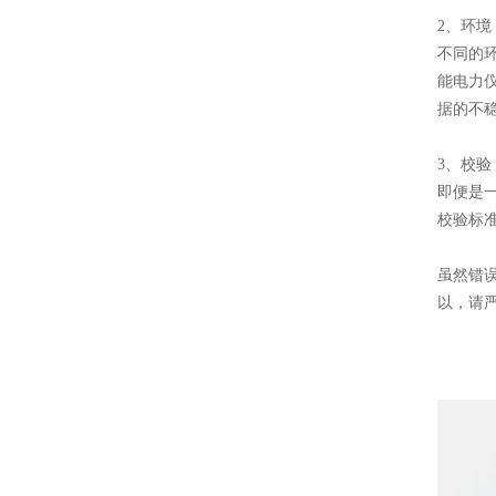
2、环境
不同的
能电力
据的不
3、校验
即便是
校验标
虽然错
以，请