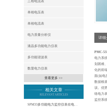
三相电流表
单相电压表
单相电流表
电力质量分析仪
详细
液晶多功能电力仪表
PMC-
多功能谐波表
电力系
划困难
数显电力仪表
化的前
面(如
查看更多 >>
数据根
误。优
相关文章
络电力
RELEVANT ARTICLES
监控系
SPM33多功能电力监控仪表在电力系统中的应用