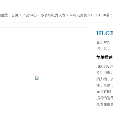
的位置：
首页
>
产品中心
>
多功能电力仪表
>
单相电流表
> HLGT820
HLG
更新时间： 2
访问量：
简单描述
HLGT82
多功用电
的人物，
性，所以
面具有RS
据规约选用
取表面搜