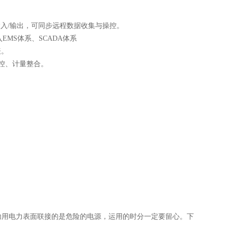
入/输出，可同步远程数据收集与操控。
入EMS体系、SCADA体系
表。
遥控、计量整合。
功用电力表面联接的是危险的电源，运用的时分一定要留心。下