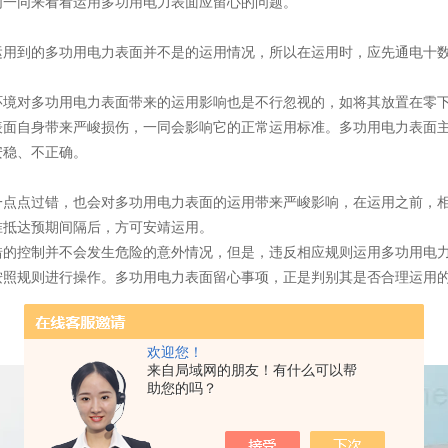
们一同来看看运用多功用电力表面应留心的问题。
运用到的多功用电力表面并不是的运用情况，所以在运用时，应先通电十
环境对多功用电力表面带来的运用影响也是不行忽视的，如将其放置在零
表面自身带来严峻损伤，一同会影响它的正常运用标准。多功用电力表面
安稳、不正确。
一点点过错，也会对多功用电力表面的运用带来严峻影响，在运用之前，
准抵达预期间隔后，方可安靖运用。
错的控制并不会发生危险的意外情况，但是，违反相应规则运用多功用电
按照规则进行操作。多功用电力表面留心事项，正是判别其是否合理运用
欢迎您！
来自局域网的朋友！有什么可以帮
助您的吗？