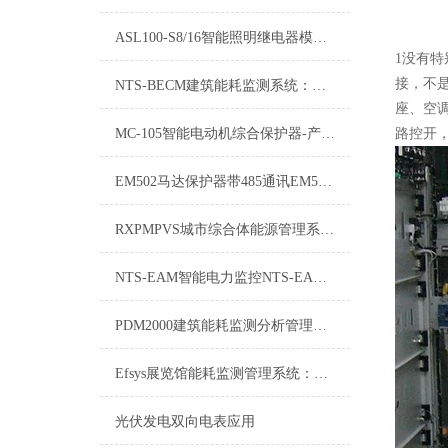
ASL100-S8/16智能照明继电器模块-规格示例
1没有
接，不
NTS-BECM建筑能耗监测系统：推动绿色建筑与可持续发展的重要工具
座、空
MC-105智能电动机综合保护器-产品介绍
路控开，
EM502马达保护器带485通讯EM502项目介绍
RXPMPVS城市综合体能源管理系统探讨
NTS-EAM智能电力监控NTS-EAM解决方案
PDM2000建筑能耗监测分析管理系统：智能建筑能源管理的核心驱动力
Efsys展览馆能耗监测管理系统：能效优化与绿色展览新篇章
光伏发电双向电表应用