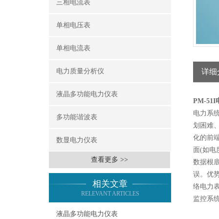
三相电流表
单相电压表
单相电流表
电力质量分析仪
详细
液晶多功能电力仪表
PM-5
电力系
多功能谐波表
划困难
化的前
数显电力仪表
面(如
查看更多 >>
数据根
误。优
相关文章
络电力
RELEVANT ARTICLES
监控系
液晶多功能电力仪表