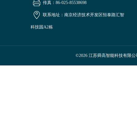
传真：86-025-85538698
联系地址：南京经济技术开发区恒泰路汇智
科技园A2栋
©2026 江苏舜高智能科技有限