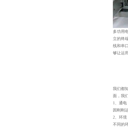
多功用
立的终
线和串
够让运
我们都
面，我
1、通电
因刚刚
2、环境
不同的