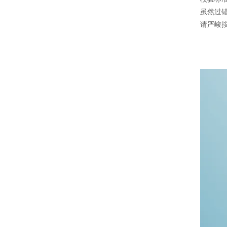
虽然过
请严峻