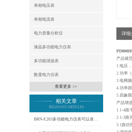
单相电压表
单相电流表
电力质量分析仪
详细
液晶多功能电力仪表
PD80
产品规
多功能谐波表
1.电压
2.功率
数显电力仪表
3.电网
查看更多 >>
4.功率
5.四
相关文章
产品增
RELEVANT ARTICLES
1.1-
2.1-3
BRN-E203多功能电力仪表可以准确测量电力参数
3.1路