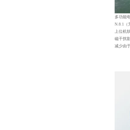
多功能电
N.8.
上位机软
磁干扰影
减少由