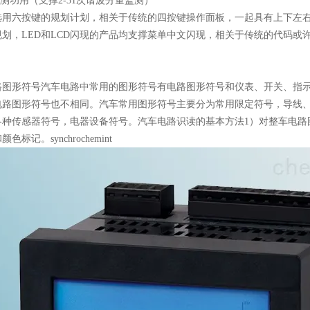
监测功用（支撑2-31次谐波分量监测）
选用六按键的规划计划，相关于传统的四按键操作面板，一起具有上下左
规划，LED和LCD闪现的产品均支撑菜单中文闪现，相关于传统的代码或
路图形符号汽车电路中常用的图形符号有电路图形符号和仪表、开关、指
电路图形符号也不相同。汽车常用图形符号主要分为常用限定符号，导线
各种传感器符号，电器设备符号。汽车电路识读的基本方法1）对整车电路
色标记。synchrochemint