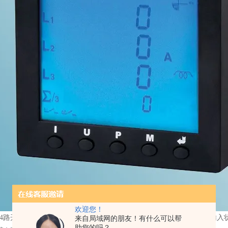
欢迎您！
1-4路开关量信号输入接口，无源节点输入，在闪现区域能够实时检查输入
来自局域网的朋友！有什么可以帮
助您的吗？