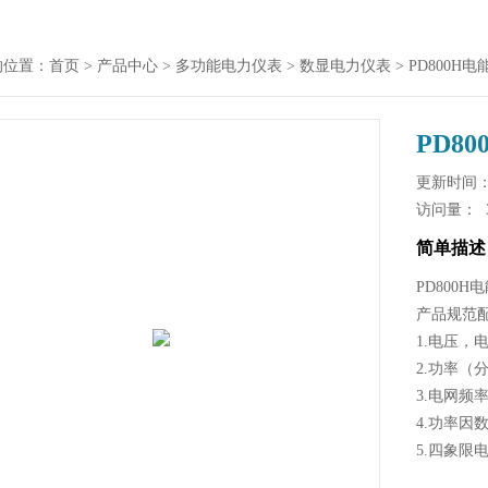
的位置：
首页
>
产品中心
>
多功能电力仪表
>
数显电力仪表
> PD800
PD8
更新时间： 2
访问量：
简单描述
PD800
产品规范
1.电压，
2.功率
3.电网频
4.功率因
5.四象
无功）