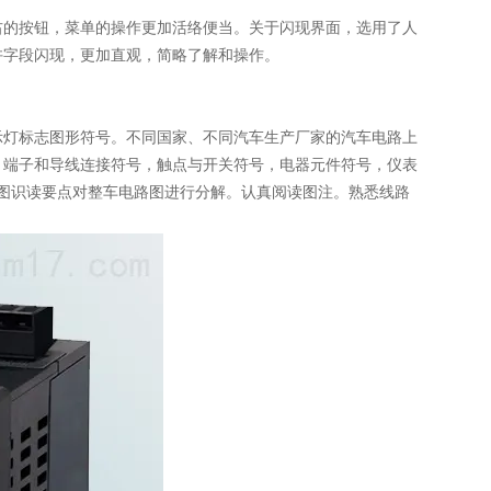
右的按钮，菜单的操作更加活络便当。关于闪现界面，选用了人
许字段闪现，更加直观，简略了解和操作。
示灯标志图形符号。不同国家、不同汽车生产厂家的汽车电路上
、端子和导线连接符号，触点与开关符号，电器元件符号，仪表
图识读要点对整车电路图进行分解。认真阅读图注。熟悉线路