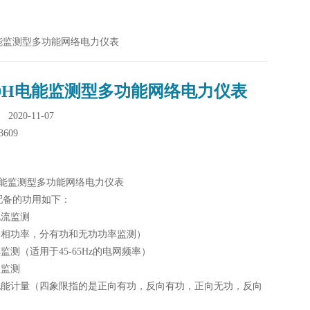
H电能监测型多功能网络电力仪表
00H电能监测型多功能网络电力仪表
020-11-07
3609
H电能监测型多功能网络电力仪表
配备的功用如下：
电流监测
（分相功率，分有功和无功功率监测）
率监测（适用于45-65Hz的电网频率）
数监测
限电能计量（四象限指的是正向有功，反向有功，正向无功，反向