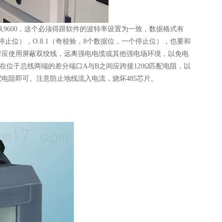
默认9600，这个必须得跟软件的波特率设置为一致，数据格式有
个停止位），O.8.1（奇校验，8个数据位，一个停止位），也要和
布线时应使用屏蔽双绞线，远离强电电缆或其他强电场环境，以免电
在位于总线两端的差分端口A与B之间应跨接120Ω匹配电阻，以
电阻即可。注意防止地线流入电流，烧坏485芯片。