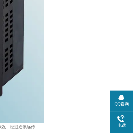
QQ咨询
电话
状况，经过通讯远传