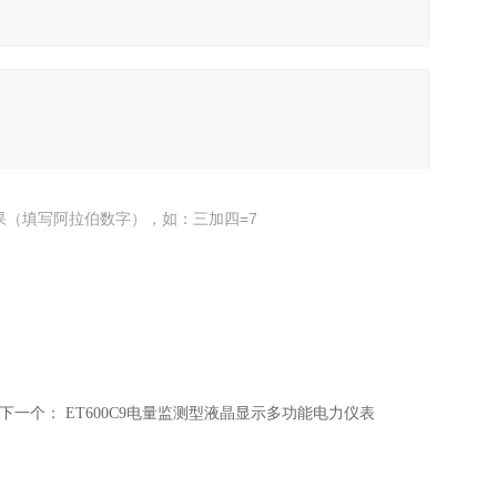
果（填写阿拉伯数字），如：三加四=7
下一个：
ET600C9电量监测型液晶显示多功能电力仪表