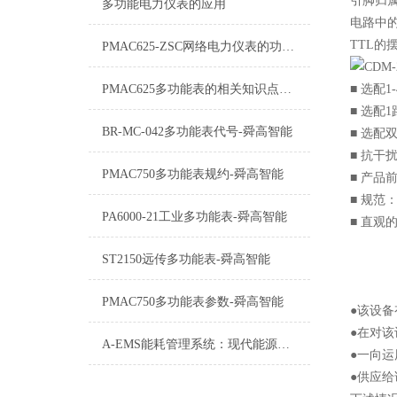
引脚归属
多功能电力仪表的应用
电路中
TTL的摆幅
PMAC625-ZSC网络电力仪表的功能介绍
PMAC625多功能表的相关知识点讲解
■ 选配
■ 选配
BR-MC-042多功能表代号-舜高智能
■ 选配
■ 抗干
PMAC750多功能表规约-舜高智能
■ 产品
■ 规范
PA6000-21工业多功能表-舜高智能
■ 直观
ST2150远传多功能表-舜高智能
PMAC750多功能表参数-舜高智能
●该设
●在对
A-EMS能耗管理系统：现代能源管理的智慧之选
●一向
●供应