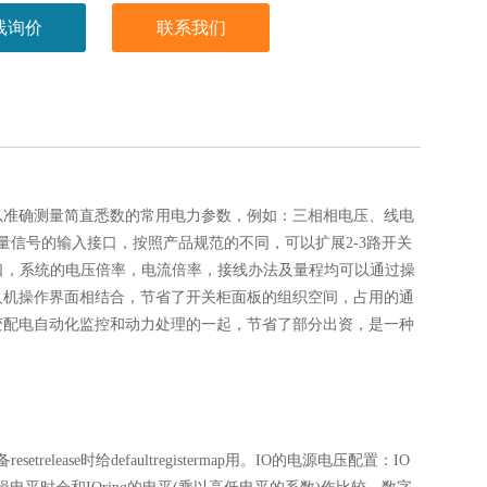
线询价
联系我们
以准确测量简直悉数的常用电力参数，例如：三相相电压、线电
信号的输入接口，按照产品规范的不同，可以扩展2-3路开关
接口，系统的电压倍率，电流倍率，接线办法及量程均可以通过操
人机操作界面相结合，节省了开关柜面板的组织空间，占用的通
变配电自动化监控和动力处理的一起，节省了部分出资，是一种
lease时给defaultregistermap用。IO的电源电压配置：IO