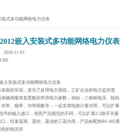
嵌入安装式多功能网络电力仪表
-2012嵌入安装式多功能网络电力仪表
020-11-05
1360
012嵌入安装式多功能网络电力仪表
力表面的呈现，是为了处理电力系统，工矿企业的电力监控需
以准确测量简直悉数的常用电力参数，例如：三相相电压、线电
、功率、频率、功率因数等，一起支撑电能计量功用，可以扩展
信号的输入接口，按照产品规范的不同，可以扩展2-3路开关量
口，结束遥测、遥控、遥信的三遥功用，产品标配的RS-485通
系统的电压倍