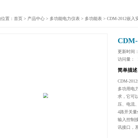
的位置：
首页
>
产品中心
>
多功能电力仪表
>
多功能表
> CDM-2012
CDM
更新时间： 2
访问量：
简单描述
CDM-2
多功用电
求，它可
压、电流
4路开关量
输入控制接
讯接口，