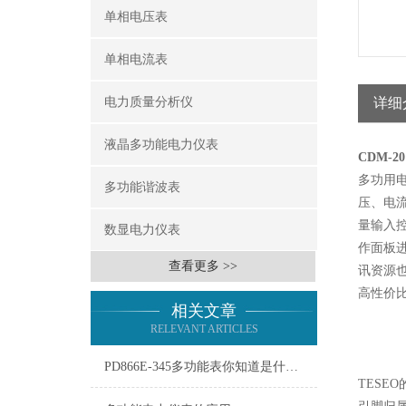
单相电压表
单相电流表
电力质量分析仪
详细
液晶多功能电力仪表
CDM-
多功用
多功能谐波表
压、电
量输入
数显电力仪表
作面板
查看更多 >>
讯资源
高性价
相关文章
RELEVANT ARTICLES
PD866E-345多功能表你知道是什么吗？
TESEO