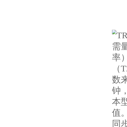
需
率
（
数
钟，
本
值
同