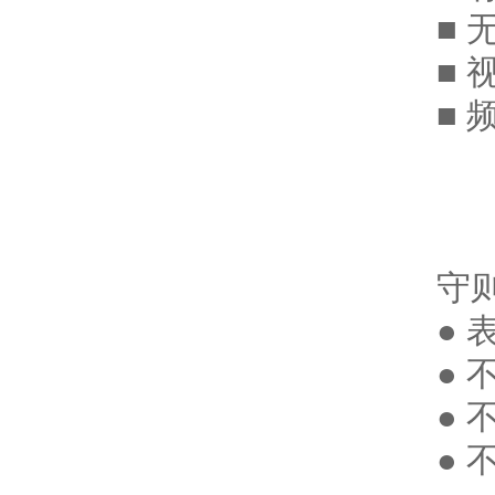
■ 
■ 
■
守
●
●
●
●