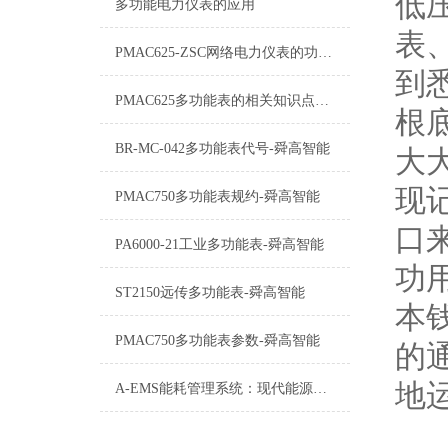
低
多功能电力仪表的应用
表
PMAC625-ZSC网络电力仪表的功能介绍
到
PMAC625多功能表的相关知识点讲解
根
BR-MC-042多功能表代号-舜高智能
大
现
PMAC750多功能表规约-舜高智能
口
PA6000-21工业多功能表-舜高智能
功
ST2150远传多功能表-舜高智能
本
PMAC750多功能表参数-舜高智能
的
地
A-EMS能耗管理系统：现代能源管理的智慧之选