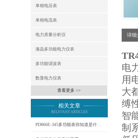
单相电压表
单相电流表
电力质量分析仪
详细
液晶多功能电力仪表
TR
多功能谐波表
电
用
数显电力仪表
大
查看更多 >>
缚
相关文章
RELEVANT ARTICLES
智
PD866E-345多功能表你知道是什么吗？
制