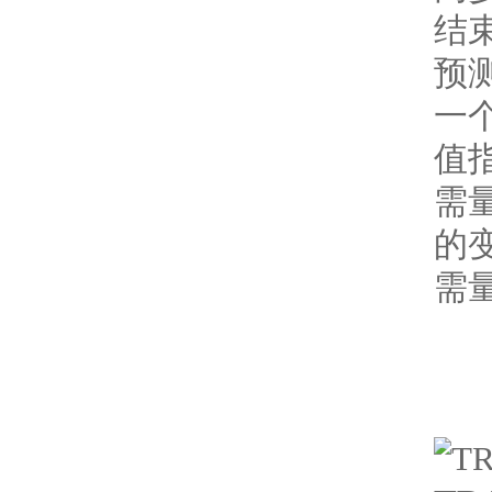
结
预
一
值
需
的
需