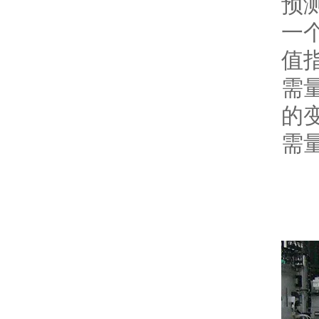
预
一
值
需
的
需