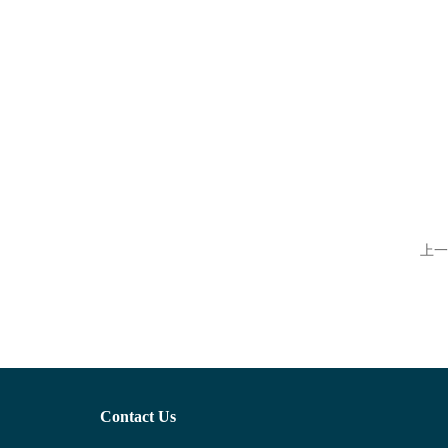
上一
Contact Us