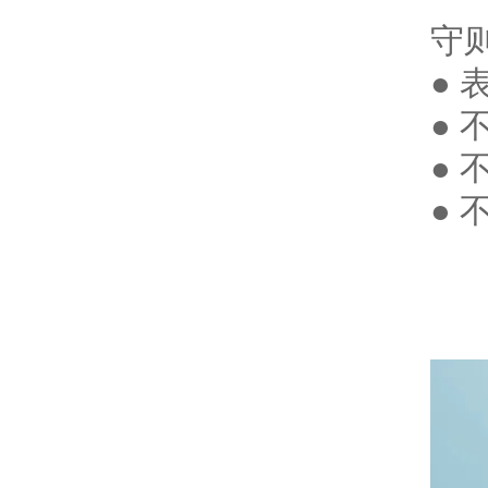
守
●
●
●
●