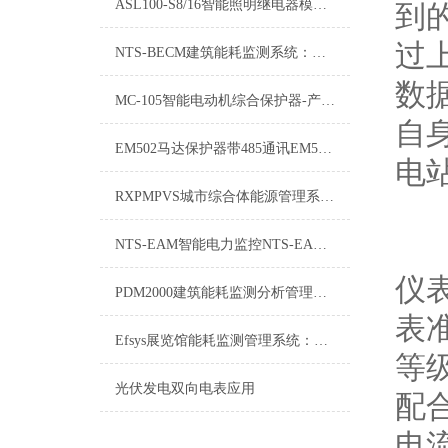
ASL100-S8/16智能照明继电器模块-规格示例
到
过
NTS-BECM建筑能耗监测系统：推动绿色建筑与可持续发展的重要工具
数
MC-105智能电动机综合保护器-产品介绍
自
EM502马达保护器带485通讯EM502项目介绍
电
RXPMPVS城市综合体能源管理系统探讨
NTS-EAM智能电力监控NTS-EAM解决方案
仪
PDM2000建筑能耗监测分析管理系统：智能建筑能源管理的核心驱动力
表
Efsys展览馆能耗监测管理系统：能效优化与绿色展览新篇章
等
光伏发电双向电表应用
配
电