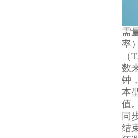
需
率
（
数
钟，
本
值
同
结