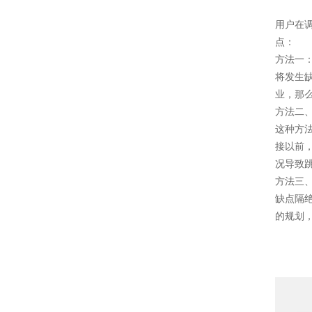
用户在
点：
方法一
将发生
业，那
方法二
这种方
接以前
况导致
方法三
缺点隔
的规划