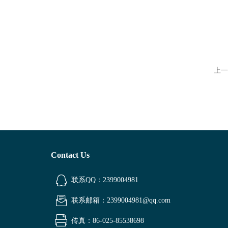
上一
Contact Us
联系QQ：2399004981
联系邮箱：2399004981@qq.com
传真：86-025-85538698