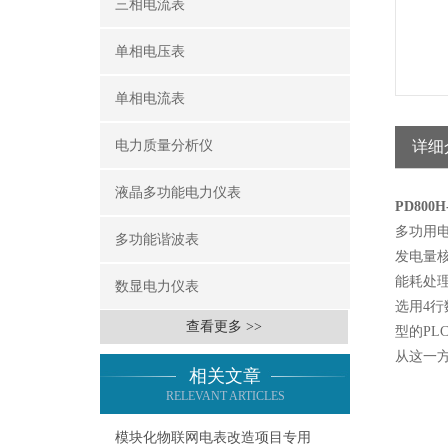
三相电流表
单相电压表
单相电流表
电力质量分析仪
详细
液晶多功能电力仪表
PD80
多功用
多功能谐波表
发电量
能耗处
数显电力仪表
选用4
查看更多 >>
型的P
从这一
相关文章
RELEVANT ARTICLES
模块化物联网电表改造项目专用