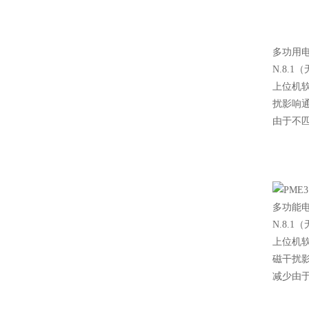
多功用电
N.8.
上位机软
扰影响通
由于不
多功能电
N.8.
上位机软
磁干扰影
减少由