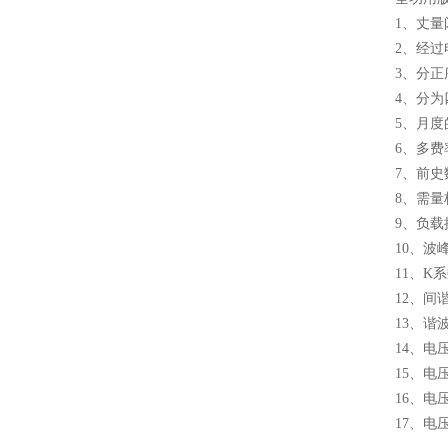
1、丈
2、经
3、分正
4、分
5、月
6、多
7、前
8、需
9、负
10、波
11、
12、
13、
14、
15、
16、电
17、电