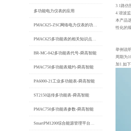
3.1路
多功能电力仪表的应用
4.谐波
本产品
PMAC625-ZSC网络电力仪表的功能介绍
性化的
PMAC625多功能表的相关知识点讲解
举例说明
BR-MC-042多功能表代号-舜高智能
周期为1
加1.如下
PMAC750多功能表规约-舜高智能
PA6000-21工业多功能表-舜高智能
ST2150远传多功能表-舜高智能
PMAC750多功能表参数-舜高智能
SmartPM1200综合能源管理平台：企业能源数字化转型的核心引擎