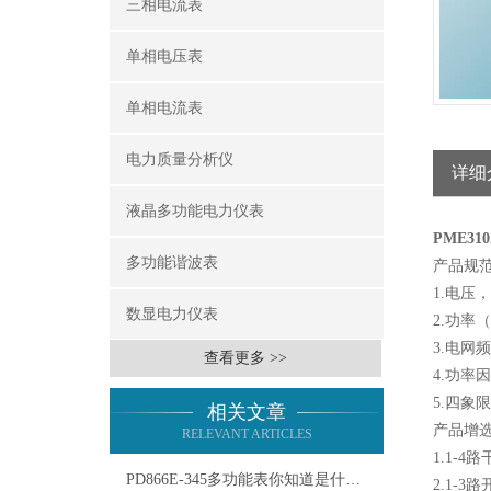
三相电流表
单相电压表
单相电流表
电力质量分析仪
详细
液晶多功能电力仪表
PME3
多功能谐波表
产品规
1.电压
数显电力仪表
2.功率
3.电网
查看更多 >>
4.功率
5.四
相关文章
产品增
RELEVANT ARTICLES
1.1-
PD866E-345多功能表你知道是什么吗？
2.1-3