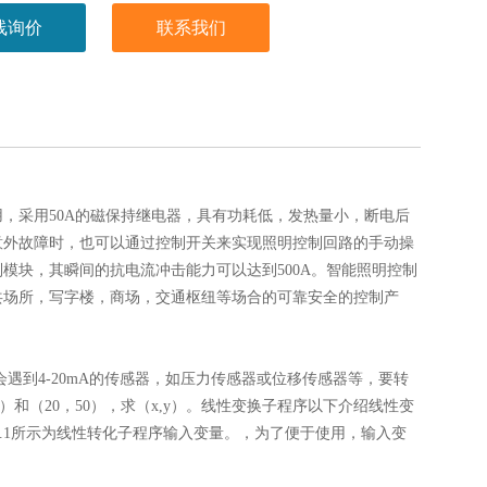
线询价
联系我们
，采用50A的磁保持继电器，具有功耗低，发热量小，断电后
意外故障时，也可以通过控制开关来实现照明控制回路的手动操
模块，其瞬间的抗电流冲击能力可以达到500A。智能照明控制
共场所，写字楼，商场，交通枢纽等场合的可靠安全的控制产
遇到4-20mA的传感器，如压力传感器或位移传感器等，要转
）和（20，50），求（x,y）。线性变换子程序以下介绍线性变
。如.1所示为线性转化子程序输入变量。，为了便于使用，输入变