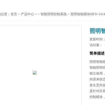
的位置：
首页
>
产品中心
> >
智能照明控制系统
> 照明智能模块MFD-14
照明智
更新时间： 2
访问量：
简单描述
照明智能模
智能照明
独立使用
持原来状
发生意外
是针对目
控制模块