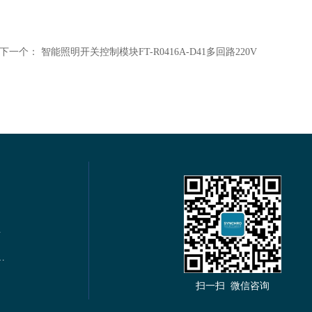
下一个：
智能照明开关控制模块FT-R0416A-D41多回路220V
电力仪表
s通讯多功能谐波电力仪表
扫一扫 微信咨询