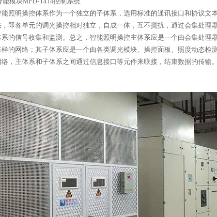
智能照明操控体系作为一个独立的子体系，选用标准的通讯接口和协议文
法，即各单元的调光操控相对独立，自成一体，互不搅扰，通过会集处理
体系的信号收集和监测。总之，智能照明操控主体系应是一个由会集处理
采样的网络；其子体系应是一个由各类调光模块、操控面板、照度动态检
网络，主体系和子体系之间通过信息接口等元件来联接，结束数据的传输