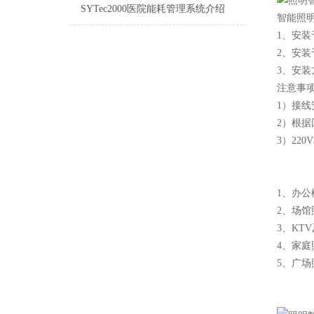
SYTec2000医院能耗管理系统介绍
智能照
1、安装于P
2、安装
3、安装
注意事
1）接
2）根
3）22
1、办
2、场
3、KT
4、家
5、广