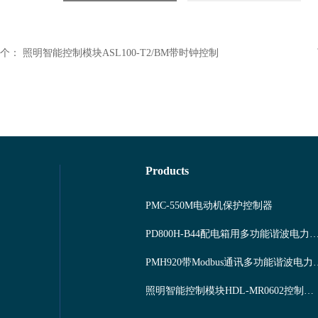
个：
照明智能控制模块ASL100-T2/BM带时钟控制
Products
PMC-550M电动机保护控制器
PD800H-B44配电箱用多功能谐波
PMH920带Modbu
照明智能控制模块HDL-MR0602控制系统