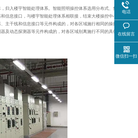
本，归入楼宇智能处理体系。智能照明操控体系选用分布式、集
电话
器和信息接口，与楼宇智能处理体系相联接，结束大楼操控中心
器、主干线和信息接口等元件构成的，对各区域施行相同的操控
测器及动态探测器等元件构成的，对各区域别离施行不同的具体
在线留言
。
微信扫一扫