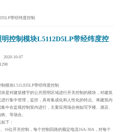
2D5LP带经纬度控制
明控制模块L5112D5LP带经纬度控
020-10-07
1298
制模块L5112D5LP带经纬度控制
模块是对建筑楼宇的公共照明区域进行开关控制的模块，对建筑
光进行集中管理，监控，具有集成化和人性化的特点。将建筑内
制集中在监视控制室内进行，主要应用场合例如写字楼、酒店、
地铁、等场合。
点如下：
、12、16位开关控制，每个控制回路的额定电流16A-30A，对每个