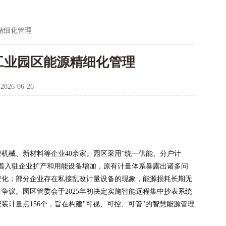
精细化管理
工业园区能源精细化管理
：
2026-06-26
机械、新材料等企业40余家。园区采用"统一供能、分户计
着入驻企业扩产和用能设备增加，原有计量体系暴露出诸多问
变化；部分企业存在私接乱改计量设备的现象，能源损耗长期无
争议。园区管委会于2025年初决定实施智能远程集中抄表系统
装计量点156个，旨在构建"可视、可控、可管"的智慧能源管理