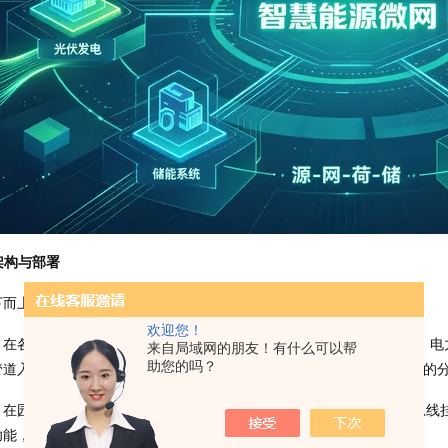
统架构与部署
下而上分为四层：
欢迎您！
：在各企业能源入口及重点用能设备层级安装智能计量仪表共计156台。
来自局域网的朋友！有什么可以帮
助您的吗？
管道入户接口处。所有仪表均具备本地数据存储功能，可保存最近60天的
：在园区能源中心部署6台多功能数据采集网关，每台网关通过RS485总线
功能，当网络恢复后自动补发未成功上传的数据包。