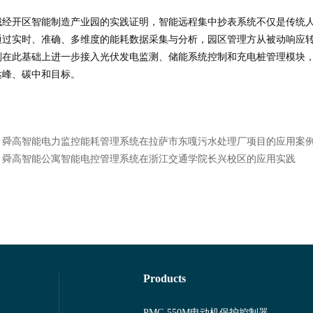
城经开区智能制造产业园的实践证明，智能远程集中抄表系统不仅是传统
通过实时、准确、多维度的能耗数据采集与分析，园区管理方从被动响应
划在此基础上进一步接入光伏发电监测、储能系统控制和充电桩管理模块，构
达峰、碳中和目标。
：
舜高智能电力监控能耗管理系统在拉萨市东嘎污水处理厂项目的应用案
：
舜高智能公寓智能电控管理系统在浙江交通学院长兴校区的应用实践
Products
PMC-550M电动机保护控制器