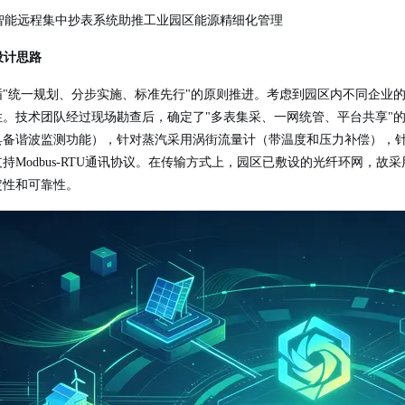
案设计思路
循"统一规划、分步实施、标准先行"的原则推进。考虑到园区内不同企业
性。技术团队经过现场勘查后，确定了"多表集采、一网统管、平台共享"
具备谐波监测功能），针对蒸汽采用涡街流量计（带温度和压力补偿），针对
持Modbus-RTU通讯协议。在传输方式上，园区已敷设的光纤环网，故
定性和可靠性。