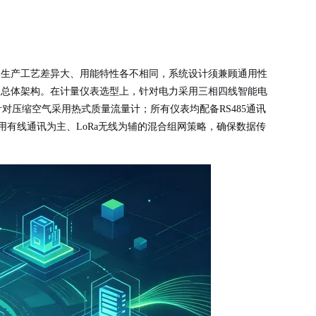
的生产工艺差异大、用能特性各不相同，系统设计须兼顾通用性
的总体架构。在计量仪表选型上，针对电力采用三相四线智能电
压缩空气采用热式质量流量计；所有仪表均配备RS485通讯
采用有线通讯为主、LoRa无线为辅的混合组网策略，确保数据传