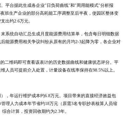
。平台据此生成各企业"日负荷曲线"和"周用能模式"分析报
家夜班生产企业的部分高耗能工序调整至后半夜，使园区整体变
出约2.6万元。
月末系统自动汇总生成月度能源费用结算单，包含每日明细数据
后能源费用相关争议纠纷从原有的月均2-3起降为零，各企业对
上的二维码即可查看该表计的历史数据曲线和健康状态评分。平
人员可提前介入处置，计量设备在线率保持在98.5%以上。
），年运行维护成本约6.8万元。项目带来的直接经济效益包
账单管理人力成本年节省约18万元（原需3名专职抄表核算人员缩
综合计算，投资回收期约为2.3年。