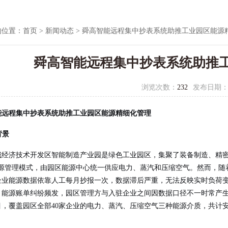
的位置：
首页
>
新闻动态
> 舜高智能远程集中抄表系统助推工业园区能源
舜高智能远程集中抄表系统助推
浏览次数：
232
发布日期
能远程集中抄表系统助推工业园区能源精细化管理
背景
城经济技术开发区智能制造产业园是绿色工业园区，集聚了装备制造、精密
能源管理模式，由园区能源中心统一供应电力、蒸汽和压缩空气。然而，随
企业能源数据依靠人工每月抄报一次，数据滞后严重，无法反映实时负荷
；能源账单纠纷频发，园区管理方与入驻企业之间因数据口径不一时常产生
，覆盖园区全部40家企业的电力、蒸汽、压缩空气三种能源介质，共计安