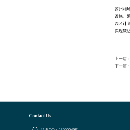
苏州相
设施。
园区计
实现碳
上一篇
下一篇
Contact Us
联系QQ：2399004981