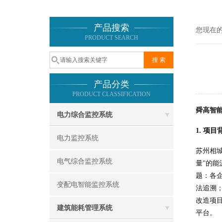
产品搜索
您现在
PRODUCT SEARCH
产品分类
PRODUCT CLASSIFICATION
舜高智
电力综合监控系统
1. 项目
电力监控系统
苏州相
电气综合监控系统
量"的
题：各
变配电智能监控系统
法追溯
改造项目
建筑能耗管理系统
平台。