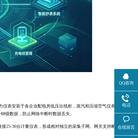
QQ咨询
电话
电力仪表安装于各企业配电房低压出线柜，蒸汽和压缩空气仪表
分钟级数据，防止网络中断时数据丢失。
挂接25-30台计量仪表，形成相对独立的采集子网。网关支持断
在线留言