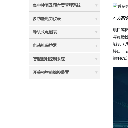
集中抄表及预付费管理系统
2. 方
多功能电力仪表
项目遵
导轨式电能表
与灵活
能表（
电动机保护器
接口，支
输的稳
智能照明控制系统
开关柜智能操控装置