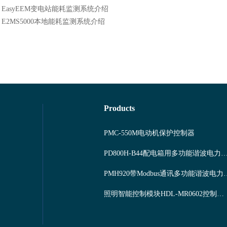
：
EasyEEM变电站能耗监测系统介绍
：
E2MS5000本地能耗监测系统介绍
Products
PMC-550M电动机保护控制器
PD800H-B44配电箱用多功能谐波
PMH920带Modbu
照明智能控制模块HDL-MR0602控制系统