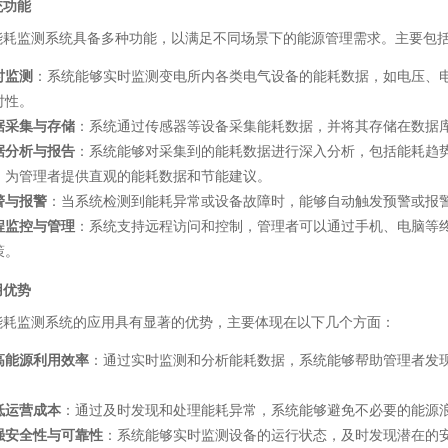
统功能
能耗监测系统具备多种功能，以满足不同场景下的能源管理需求。主要包
时监测
：系统能够实时监测变电所内各类电气设备的能耗数据，如电压、
时性。
据采集与存储
：系统通过传感器等设备采集能耗数据，并将其存储在数据
据分析与报告
：系统能够对采集到的能耗数据进行深入分析，包括能耗趋
，为管理者提供直观的能耗数据和节能建议。
警与报警
：当系统检测到能耗异常或设备故障时，能够自动触发预警或报
程监控与管理
：系统支持远程访问和控制，管理者可以通过手机、电脑等
策。
用优势
能耗监测系统的应用具有显著的优势，主要体现在以下几个方面：
高能源利用效率
：通过实时监测和分析能耗数据，系统能够帮助管理者发
。
低运营成本
：通过及时发现和处理能耗异常，系统能够避免不必要的能源
强安全性与可靠性
：系统能够实时监测设备的运行状态，及时发现潜在的