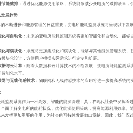
进节能减排
：通过优化能源使用策略，系统能够减少变电所的碳排放量，
来发展趋势
术的不断进步和能源管理的日益重要，变电所能耗监测系统将呈现以下发
能化与自动化
：未来的变电所能耗监测系统将更加智能化和自动化，能够
。
成化与模块化
：系统将更加集成化和模块化，能够与其他能源管理系统、
持模块化设计，方便用户根据实际需求进行定制和扩展。
数据与云计算
：随着大数据和云计算技术的不断发展，变电所能耗监测系
和智能化水平。
联网与无线传感技术
：物联网和无线传感技术的应用将进一步提高系统的
论
能耗监测系统作为一种高效、智能的能源管理工具，在现代社会中发挥着
者全面了解变电所的能耗状况，优化能源使用策略，提高能源利用效率。
未来发挥更加重要的作用，为社会的可持续发展做出贡献。因此，我们应
。