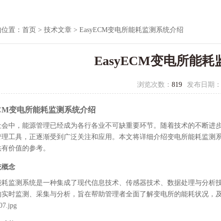
的位置：
首页
>
技术文章
> EasyECM变电所能耗监测系统介绍
EasyECM变电所能
浏览次数：
819
发布日期
yECM变电所能耗监测系统介绍
社会中，能源管理已经成为各行各业不可缺重要环节。随着技术的不断进
管理工具，正逐渐受到广泛关注和应用。本文将详细介绍变电所能耗监测
供有价值的参考。
统概念
能耗监测系统是一种集成了现代信息技术、传感器技术、数据处理与分析
的实时监测、采集与分析，旨在帮助管理者全面了解变电所的能耗状况，