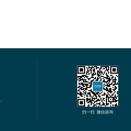
电力仪表
s通讯多功能谐波电力仪表
扫一扫 微信咨询