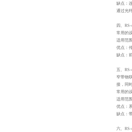
缺点：
通过光
四、RS-
常用的设
适用范
优点：传
缺点：
五、RS-
窄带物联网
接，同
常用的设
适用范
优点：
缺点：
六、RS-